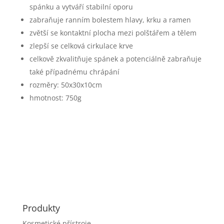
spánku a vytváří stabilní oporu
zabraňuje ranním bolestem hlavy, krku a ramen
zvětší se kontaktní plocha mezi polštářem a tělem
zlepší se celková cirkulace krve
celkově zkvalitňuje spánek a potenciálně zabraňuje
také případnému chrápání
rozměry: 50x30x10cm
hmotnost: 750g
Produkty
Kosmetické přístroje