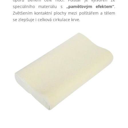
speciálního materiálu s
„paměťovým efektem“
.
Zvětšením kontaktní plochy mezi polštářem a tělem
se zlepšuje i celková cirkulace krve.