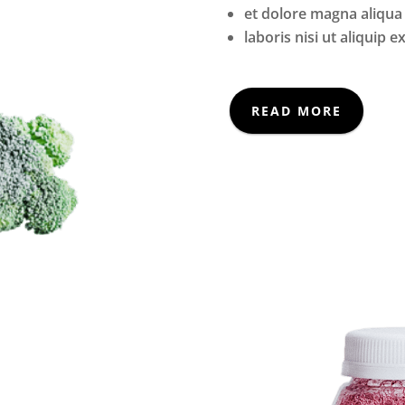
et dolore magna aliqua
laboris nisi ut aliquip e
READ MORE