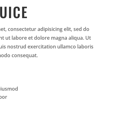
UICE
t, consectetur adipisicing elit, sed do
t ut labore et dolore magna aliqua. Ut
is nostrud exercitation ullamco laboris
mmodo consequat.
 eiusmod
bor