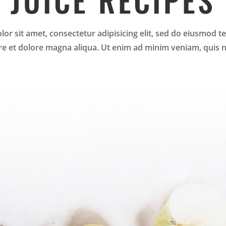
or sit amet, consectetur adipisicing elit, sed do eiusmod t
re et dolore magna aliqua. Ut enim ad minim veniam, quis 