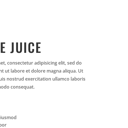
E JUICE
t, consectetur adipisicing elit, sed do
t ut labore et dolore magna aliqua. Ut
is nostrud exercitation ullamco laboris
mmodo consequat.
 eiusmod
bor