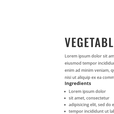
VEGETABL
Lorem ipsum dolor sit ame
eiusmod tempor incididun
enim ad minim veniam, qu
nisi ut aliquip ex ea co
Ingredients
Lorem ipsum dolor
sit amet, consectetur
adipisicing elit, sed do
tempor incididunt ut la