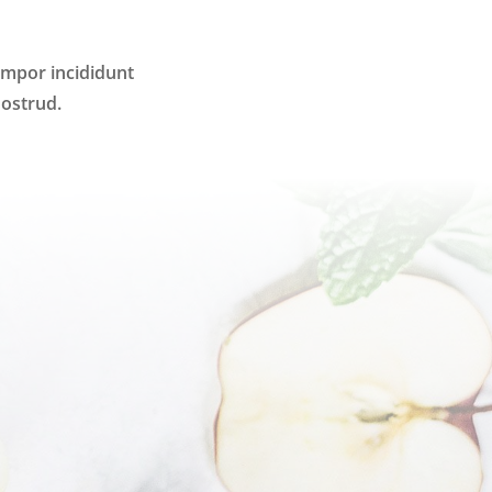
empor incididunt
nostrud.