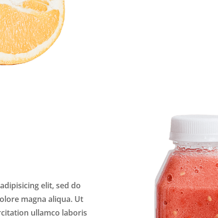
dipisicing elit, sed do
olore magna aliqua. Ut
itation ullamco laboris