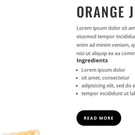
ORANGE J
Lorem ipsum dolor sit ame
eiusmod tempor incididun
enim ad minim veniam, qu
nisi ut aliquip ex ea co
Ingredients
Lorem ipsum dolor
sit amet, consectetur
adipisicing elit, sed do
tempor incididunt ut la
READ MORE