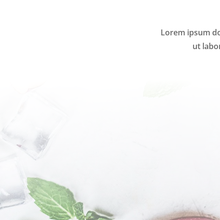
Lorem ipsum dol
ut labo