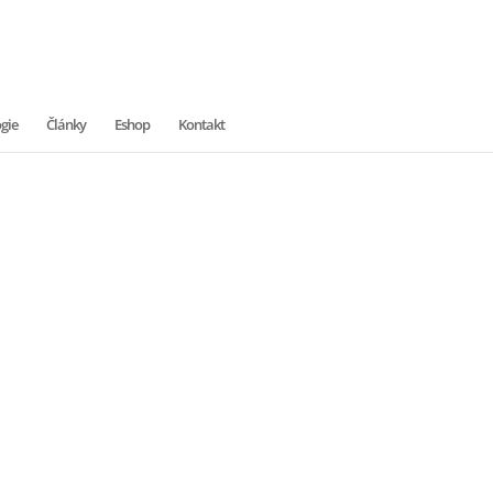
gie
Články
Eshop
Kontakt