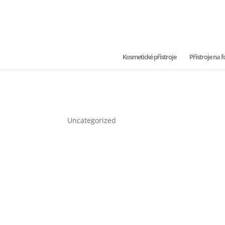
Kosmetické přístroje
Přístroje na
Uncategorized