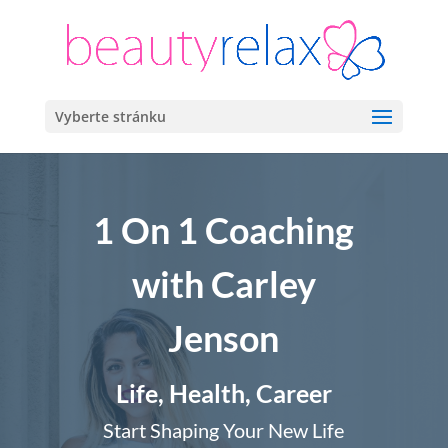
Vyberte stránku
1 On 1 Coaching
with Carley
Jenson
Life, Health, Career
Start Shaping Your New Life