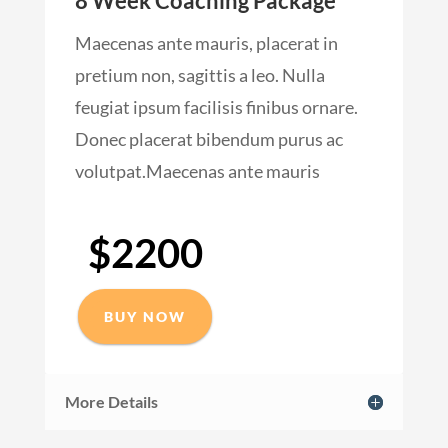
8 Week Coaching Package
Maecenas ante mauris, placerat in
pretium non, sagittis a leo. Nulla
feugiat ipsum facilisis finibus ornare.
Donec placerat bibendum purus ac
volutpat.Maecenas ante mauris
$2200
BUY NOW
More Details