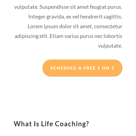
vulputate. Suspendisse sit amet feugiat purus.
Integer gravida, ex vel hendrerit sagittis.
Lorem ipsum dolor sit amet, consectetur
adipiscing elit. Etiam varius purus nec lobortis
vulputate.
SCHEDULE A FREE 1 ON 1
What Is Life Coaching?