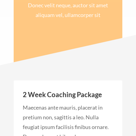
Donec velit neque, auctor sit amet
aliquam vel, ullamcorper sit
2 Week Coaching Package
Maecenas ante mauris, placerat in
pretium non, sagittis a leo. Nulla
feugiat ipsum facilisis finibus ornare.