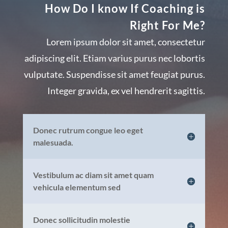
How Do I know If Coaching is
Right For Me?
Lorem ipsum dolor sit amet, consectetur
adipiscing elit. Etiam varius purus nec lobortis
vulputate. Suspendisse sit amet feugiat purus.
Integer gravida, ex vel hendrerit sagittis.
Donec rutrum congue leo eget
malesuada.
Vestibulum ac diam sit amet quam
vehicula elementum sed
Donec sollicitudin molestie