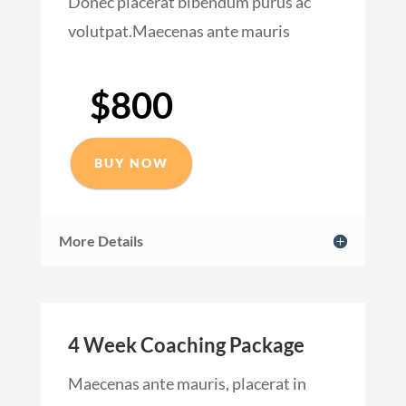
Donec placerat bibendum purus ac
volutpat.Maecenas ante mauris
$800
BUY NOW
More Details
4 Week Coaching Package
Maecenas ante mauris, placerat in