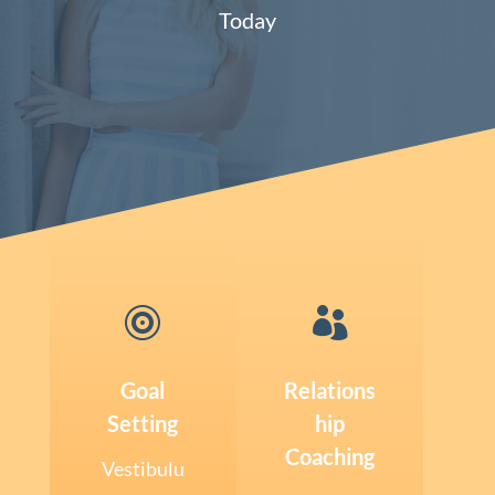
Today


Goal
Relations
Setting
hip
Coaching
Vestibulu