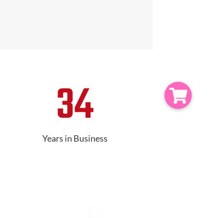
34
Years in Business