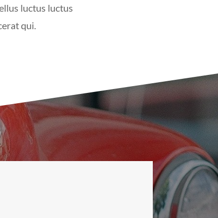
llus luctus luctus
cerat qui.