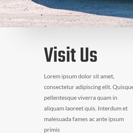
Visit Us
Lorem ipsum dolor sit amet,
consectetur adipiscing elit. Quisqu
pellentesque viverra quam in
aliquam laoreet quis. Interdum et
malesuada fames ac ante ipsum
primis