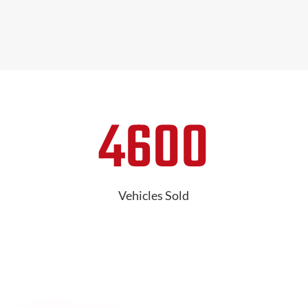
4600
Vehicles Sold