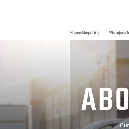
Kosmetické přístroje
Přístroje na
ABO
Cur