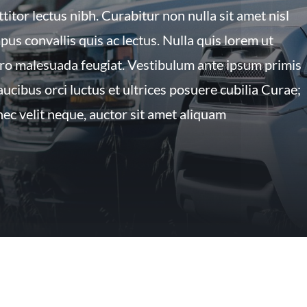
ttitor lectus nibh. Curabitur non nulla sit amet nisl
pus convallis quis ac lectus. Nulla quis lorem ut
ero malesuada feugiat. Vestibulum ante ipsum primis
faucibus orci luctus et ultrices posuere cubilia Curae;
ec velit neque, auctor sit amet aliquam