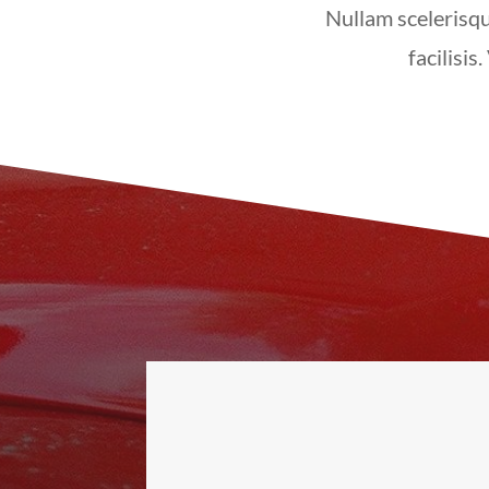
Nullam scelerisqu
facilisis