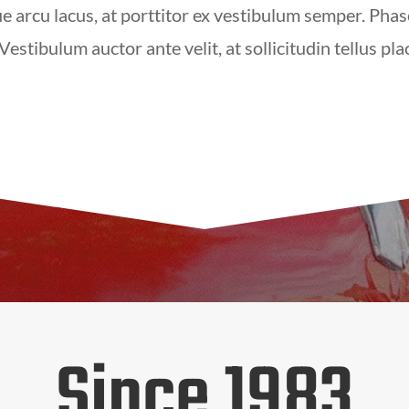
e arcu lacus, at porttitor ex vestibulum semper. Phase
. Vestibulum auctor ante velit, at sollicitudin tellus pla
Since 1983