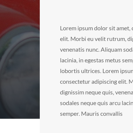
Lorem ipsum dolor sit amet, 
elit. Morbi eu velit rutrum, d
venenatis nunc. Aliquam sod
lacinia, in egestas metus sem
lobortis ultrices. Lorem ipsu
consectetur adipiscing elit. 
dignissim neque quis, venena
sodales neque quis arcu lacin
semper. Mauris convallis