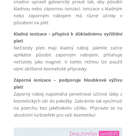
snadno upravit galvanický proud tak, aby působil
kladnou nebo zápornou ionizací. Ionizace s kladným
nebo záporným nábojem má různé účinky v
působení na pleť.
Kladná ionizace – přispívá k důkladnému vyčištění
pleti
Nečistoty pleti mají kladný náboj. Jakmile začne
aplikátor působit záporným nábojem, přitahuje
nečistoty jako magnet. V tomto režimu lze použít
vámi oblíbené kosmetické přípravky.
Záporná ionizace – podporuje hloubkové výživu
pleti
Záporný náboj napomáhá penetrovat účinné látky z
kosmetických sér do pokožky. Zabráníte tak vyschnutí
na povrchu bez jakéhokoliv užitku. Připravte se na
absolutní turboefekt pro vaši kosmetiku!