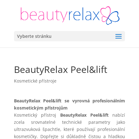
Vyberte stránku
BeautyRelax Peel&lift
Kosmetické přístroje
BeautyRelax Peel&lift se vyrovná profesionálním
kosmetickým přístrojům
Kosmetický přístroj
BeautyRelax Peel&lift
nabízí
zcela srovnatelné technické parametry jako
ultrazvuková špachtle, které používají profesionální
kosmetičky. Dopřejte si důkladně čistou a hladkou