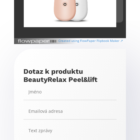
Created using FlowPaper Flipbook Maker ↗
Dotaz k produktu
BeautyRelax Peel&lift