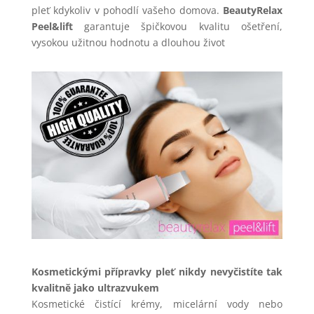
pleť kdykoliv v pohodlí vašeho domova.
BeautyRelax
Peel&lift
garantuje špičkovou kvalitu ošetření,
vysokou užitnou hodnotu a dlouhou život
Kosmetickými přípravky pleť nikdy nevyčistíte tak
kvalitně jako ultrazvukem
Kosmetické čistící krémy, micelární vody nebo