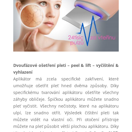
Dvoufázové ošetření pleti – peel & lift – vyčištění &
vyhlazení
Aplikátor má zcela specifické zakřivení, které
umožňuje ošetřit pleť hned dvěma způsoby. Díky
specifickému tvarování aplikátoru ošetříte všechny
záhyby obličeje. Špičkou aplikátoru můžete snadno
pleť vyčistit. Všechny nečistoty, které na aplikátoru
ulpí, lze snadno otřít. Výsledek čištění pleti tak
můžete vidět na vlastní oči. Při otočení přístroje
můžete na pleť působit větší plochou aplikátoru. Díky