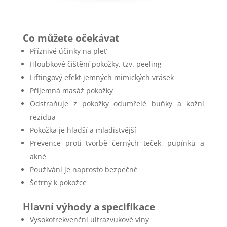
Co můžete očekávat
Příznivé účinky na pleť
Hloubkové čištění pokožky, tzv. peeling
Liftingový efekt jemných mimických vrásek
Příjemná masáž pokožky
Odstraňuje z pokožky odumřelé buňky a kožní
rezidua
Pokožka je hladší a mladistvější
Prevence proti tvorbě černých teček, pupínků a
akné
Používání je naprosto bezpečné
Šetrný k pokožce
Hlavní výhody a specifikace
Vysokofrekvenční ultrazvukové vlny