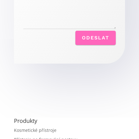
ODESLAT
Produkty
Kosmetické přístroje