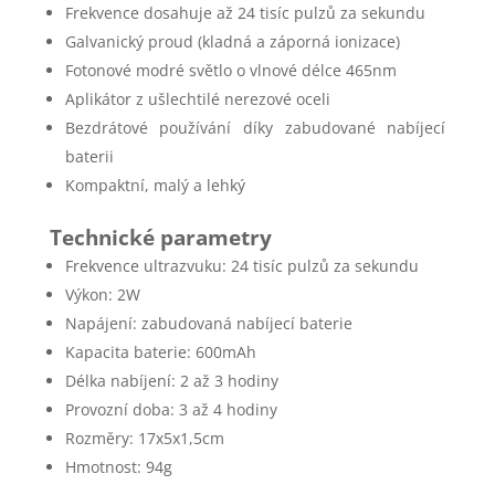
Frekvence dosahuje až 24 tisíc pulzů za sekundu
Galvanický proud (kladná a záporná ionizace)
Fotonové modré světlo o vlnové délce 465nm
Aplikátor z ušlechtilé nerezové oceli
Bezdrátové používání díky zabudované nabíjecí
baterii
Kompaktní, malý a lehký
Technické parametry
Frekvence ultrazvuku: 24 tisíc pulzů za sekundu
Výkon: 2W
Napájení: zabudovaná nabíjecí baterie
Kapacita baterie: 600mAh
Délka nabíjení: 2 až 3 hodiny
Provozní doba: 3 až 4 hodiny
Rozměry: 17x5x1,5cm
Hmotnost: 94g