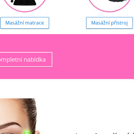
Masážní matrace
Masážní přístroj
ompletní nabídka