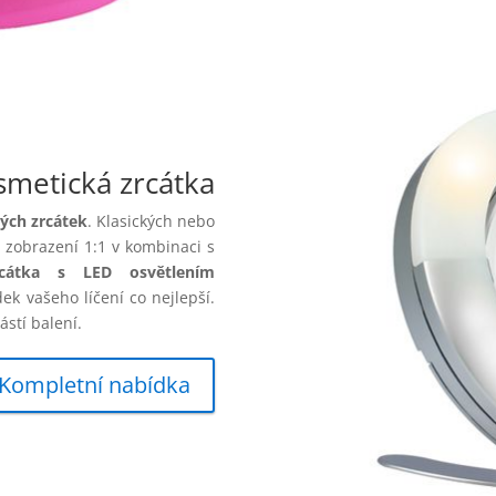
smetická zrcátka
ých zrcátek
. Klasických nebo
 zobrazení 1:1 v kombinaci s
rcátka s LED osvětlením
dek vašeho líčení co nejlepší.
ástí balení.
Kompletní nabídka