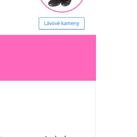
Lávové kameny