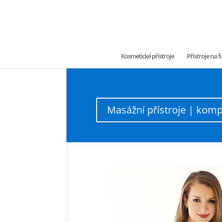
Kosmetické přístroje
Přístroje na
Masážní přístroje | komp