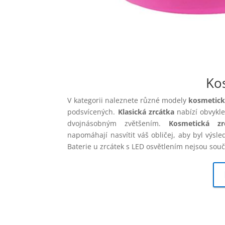
Ko
V kategorii naleznete různé modely
kosmetick
podsvícených.
Klasická zrcátka
nabízí obvykle
dvojnásobným zvětšením.
Kosmetická z
napomáhají nasvítit váš obličej, aby byl výsle
Baterie u zrcátek s LED osvětlením nejsou souč