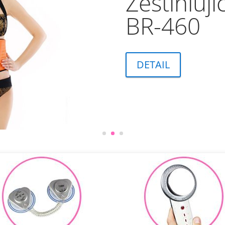
Elektrost
670
DETAIL