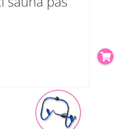
imulátor BR-