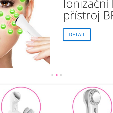
Kosmetick
přístroj 
THERAPY
DETAIL