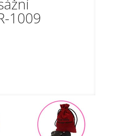
rní matrace