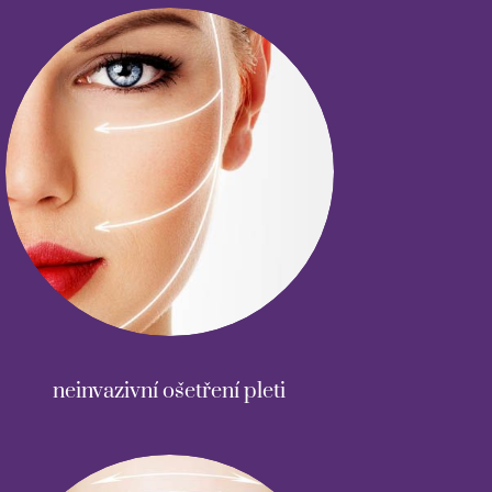
neinvazivní ošetření pleti