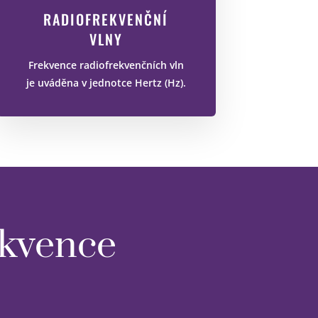
RADIOFREKVENČNÍ
VLNY
Frekvence radiofrekvenčních vln
je uváděna v jednotce Hertz (Hz).
ekvence