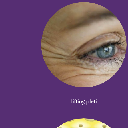
lifting pleti