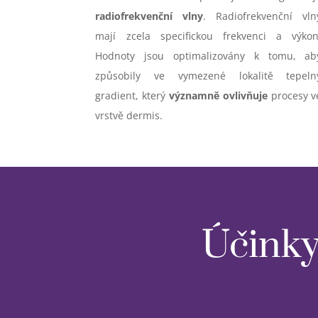
radiofrekvenční vlny
. Radiofrekvenční vln
mají zcela specifickou frekvenci a výkon
Hodnoty jsou optimalizovány k tomu, ab
způsobily ve vymezené lokalitě tepeln
gradient, který
významně ovlivňuje
procesy v
vrstvě dermis.
Účinky