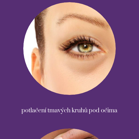
potlačení tmavých kruhů pod očima