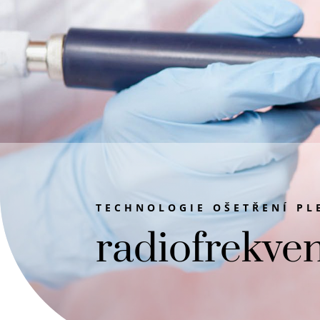
TECHNOLOGIE OŠETŘENÍ PL
radiofrekve