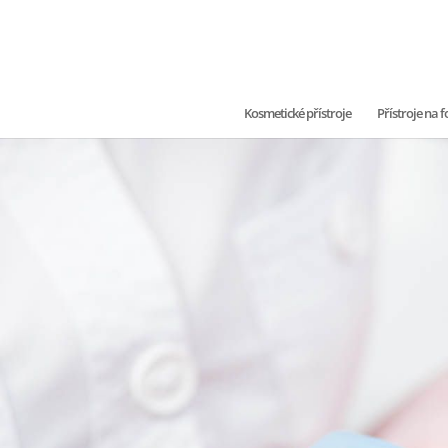
Kosmetické přístroje
Přístroje na