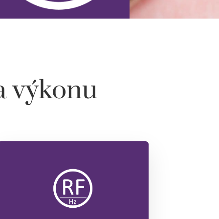
 a výkonu