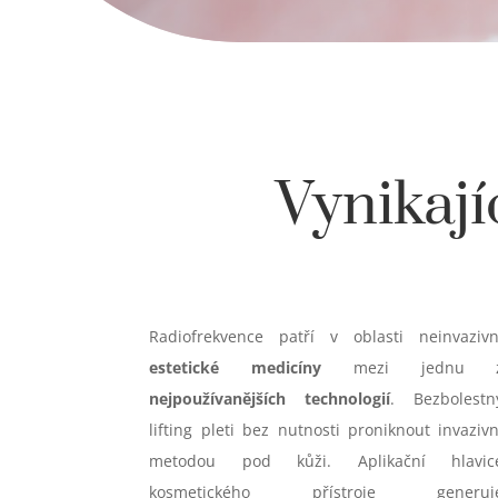
Vynikají
Radiofrekvence patří v oblasti neinvazivn
estetické medicíny
mezi jednu 
nejpoužívanějších technologií
. Bezbolestn
lifting pleti bez nutnosti proniknout invazivn
metodou pod kůži. Aplikační hlavic
kosmetického přístroje generuj