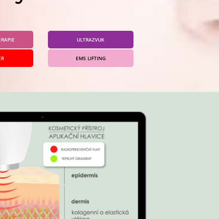
RAPIE
ULTRAZVUK
ER
EMS LIFTING