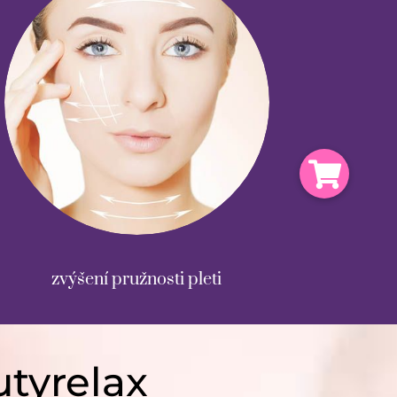
zvýšení pružnosti pleti
utyrelax